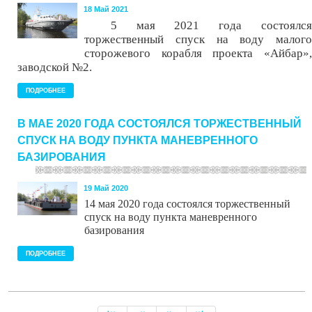
18 Май 2021
5 мая 2021 года состоялся
торжественный спуск на воду малого
сторожевого корабля проекта «Айбар»
,
заводской №2.
ПОДРОБНЕЕ
В МАЕ 2020 ГОДА СОСТОЯЛСЯ ТОРЖЕСТВЕННЫЙ
СПУСК НА ВОДУ ПУНКТА МАНЕВРЕННОГО
БАЗИРОВАНИЯ
19 Май 2020
14
мая
20
20
года с
остоялся торжественный
спуск на воду пункта маневренного
базирования
ПОДРОБНЕЕ