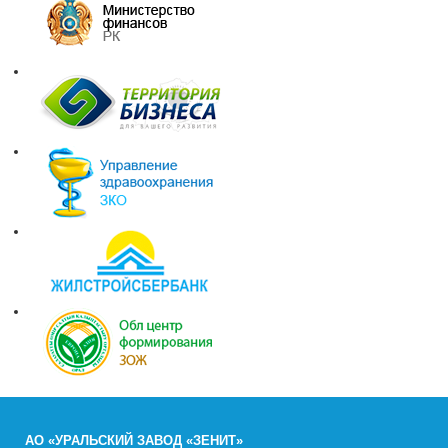
АО «УРАЛЬСКИЙ ЗАВОД «ЗЕНИТ»