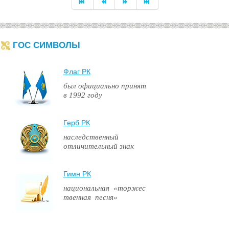
ГОС СИМВОЛЫ
Флаг РК
был официально принят
в 1992 году
Герб РК
наследственный
отличительный знак
Гимн РК
национальная «торжес
твенная песня»